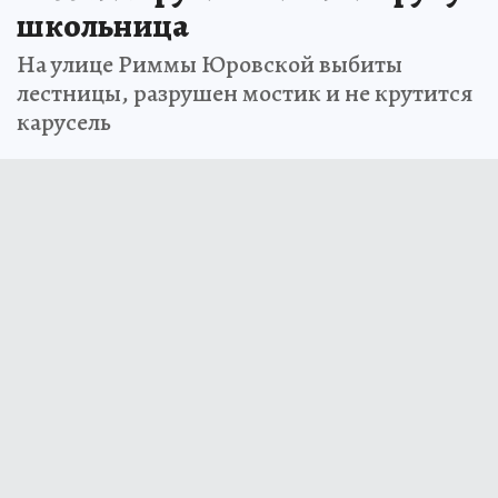
школьница
На улице Риммы Юровской выбиты
лестницы, разрушен мостик и не крутится
карусель