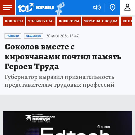
НОВОСТИ
ТОЛЬКО У НАС
ВОЕНКОРЫ
УКРАИНА: СВОДКА
КП В М
20 мая 2026 13:47
НОВОСТИ
ОБЩЕСТВО
Соколов вместе с
кировчанами почтил память
Героев Труда
Губернатор выразил признательность
представителям трудовых профессий