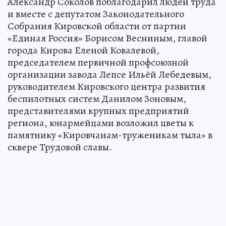
Александр Соколов поблагодарил людей труда
и вместе с депутатом Законодательного
Собрания Кировской области от партии
«Единая Россия» Борисом Весниным, главой
города Кирова Еленой Ковалевой,
председателем первичной профсоюзной
организации завода Лепсе Ильёй Лебедевым,
руководителем Кировского центра развития
беспилотных систем Данилом Зоновым,
представителями крупных предприятий
региона, юнармейцами возложил цветы к
памятнику «Кировчанам-труженикам тыла» в
сквере Трудовой славы.