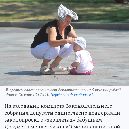
В среднем власти планируют доплачивать по 19,5 тысячи рублей.
Фото:
Евгения ГУСЕВА.
Перейти в Фотобанк КП
На заседании комитета Законодательного
собрания депутаты единогласно поддержали
законопроект о «зарплатах» бабушкам.
Документ меняет закон «О мерах социальной