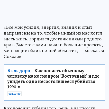
«Все мои усилия, энергия, знания и опыт
направлены на то, чтобы каждый из нас хотел
здесь жить, гордился достижениями родного
края. Вместе с вами начали большие проекты,
меняющие облик нашей области», – рассказал
Соколов.
Быль дорог.
Как попасть обычному
человеку на космодром "Восточный" и где
увидеть одно несостоявшееся убийство
1990-х
ОБЩЕСТВО
Как пояснил губернатор, речь, в частности,