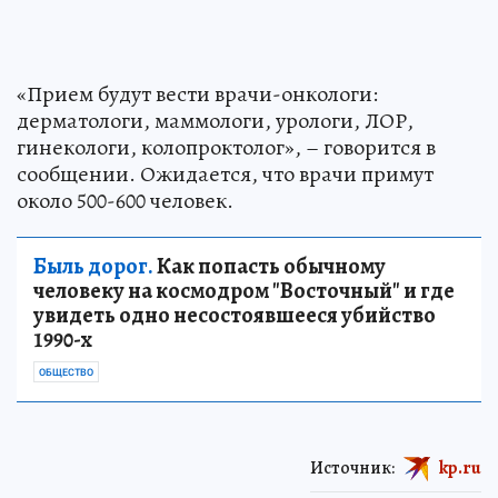
«Прием будут вести врачи-онкологи:
дерматологи, маммологи, урологи, ЛОР,
гинекологи, колопроктолог», – говорится в
сообщении. Ожидается, что врачи примут
около 500-600 человек.
Быль дорог.
Как попасть обычному
человеку на космодром "Восточный" и где
увидеть одно несостоявшееся убийство
1990-х
ОБЩЕСТВО
Источник:
kp.ru