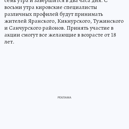
семь утра и завершится в два часа дня. С
восьми утра кировские специалисты
различных профилей будут принимать
жителей Яранского, Кикнурского, Тужинского
и Санчурского районов. Принять участие в
акции смогут все желающие в возрасте от 18
лет.