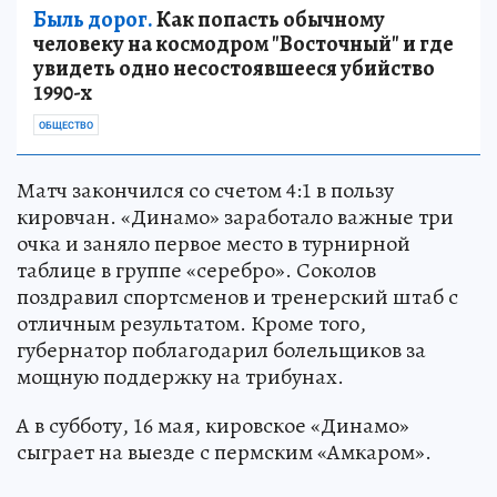
Быль дорог.
Как попасть обычному
человеку на космодром "Восточный" и где
увидеть одно несостоявшееся убийство
1990-х
ОБЩЕСТВО
Матч закончился со счетом 4:1 в пользу
кировчан. «Динамо» заработало важные три
очка и заняло первое место в турнирной
таблице в группе «серебро». Соколов
поздравил спортсменов и тренерский штаб с
отличным результатом. Кроме того,
губернатор поблагодарил болельщиков за
мощную поддержку на трибунах.
А в субботу, 16 мая, кировское «Динамо»
сыграет на выезде с пермским «Амкаром».