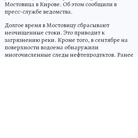
Мостовица в Кирове. Об этом сообщили в
пресс-службе ведомства.
Долгое время в Мостовицу сбрасывают
неочищенные стоки. Это приводит к
загрязнению реки. Кроме того, в сентябре на
поверхности водоема обнаружили
многочисленные следы нефтепродуктов. Ранее
Бастрыкин ставил ситуацию на контроль в
центральном аппарате СК. Следователи
завели уголовное дело.