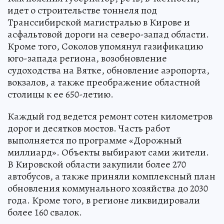
идет о строительстве тоннеля под
Транссибирской магистралью в Кирове и
асфальтовой дороги на северо-запад области.
Кроме того, Соколов упомянул газификацию
юго-запада региона, возобновление
судоходства на Вятке, обновление аэропорта,
вокзалов, а также преображение областной
столицы к ее 650-летию.
Каждый год ведется ремонт сотен километров
дорог и десятков мостов. Часть работ
выполняется по программе «Дорожный
миллиард». Объекты выбирают сами жители.
В Кировской области закупили более 270
автобусов, а также приняли комплексный план
обновления коммунального хозяйства до 2030
года. Кроме того, в регионе ликвидировали
более 160 свалок.