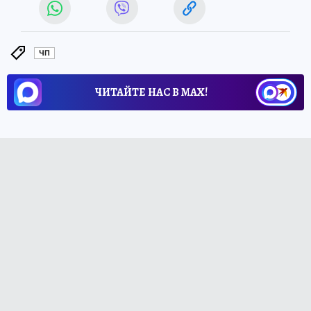
ЧП
ЧИТАЙТЕ НАС В МАХ!