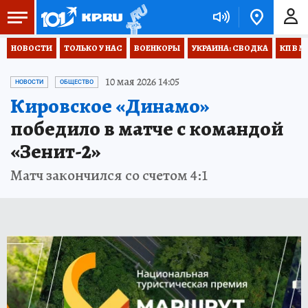
НОВОСТИ
ТОЛЬКО У НАС
ВОЕНКОРЫ
УКРАИНА: СВОДКА
КП В М
10 мая 2026 14:05
НОВОСТИ
ОБЩЕСТВО
Кировское «Динамо»
победило в матче с командой
«Зенит-2»
Матч закончился со счетом 4:1