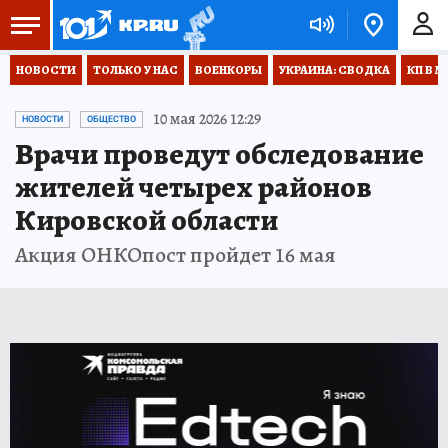
НОВОСТИ
ТОЛЬКО У НАС
ВОЕНКОРЫ
УКРАИНА: СВОДКА
КП В М
10 мая 2026 12:29
НОВОСТИ
ОБЩЕСТВО
Врачи проведут обследование
жителей четырех районов
Кировской области
Акция ОНКОпост пройдет 16 мая