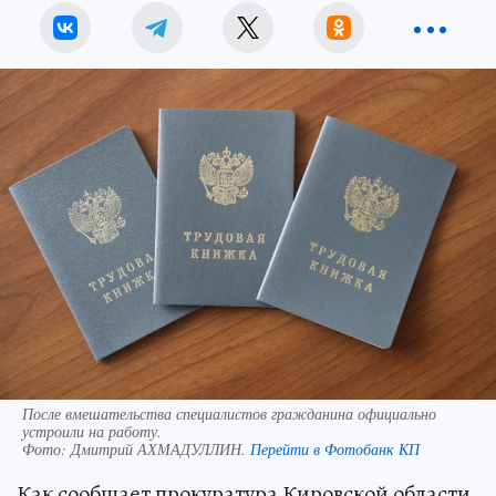
После вмешательства специалистов гражданина официально
устроили на работу.
Фото:
Дмитрий АХМАДУЛЛИН.
Перейти в Фотобанк КП
Как сообщает прокуратура Кировской области,