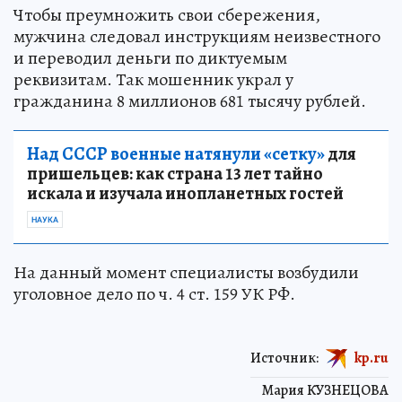
Чтобы преумножить свои сбережения,
мужчина следовал инструкциям неизвестного
и переводил деньги по диктуемым
реквизитам. Так мошенник украл у
гражданина 8 миллионов 681 тысячу рублей.
Над СССР военные натянули «сетку»
для
пришельцев: как страна 13 лет тайно
искала и изучала инопланетных гостей
НАУКА
На данный момент специалисты возбудили
уголовное дело по ч. 4 ст. 159 УК РФ.
Источник:
kp.ru
Мария КУЗНЕЦОВА