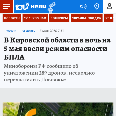
НОВОСТИ
ТОЛЬКО У НАС
ВОЕНКОРЫ
УКРАИНА: СВОДКА
КП В М
5 мая 2026 7:31
НОВОСТИ
ОБЩЕСТВО
В Кировской области в ночь на
5 мая ввели режим опасности
БПЛА
Минобороны РФ сообщило об
уничтожении 289 дронов, несколько
перехватили в Поволжье