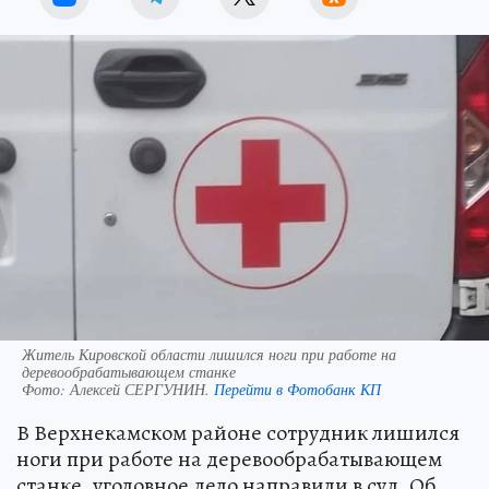
Житель Кировской области лишился ноги при работе на
деревообрабатывающем станке
Фото:
Алексей СЕРГУНИН.
Перейти в Фотобанк КП
В Верхнекамском районе сотрудник лишился
ноги при работе на деревообрабатывающем
станке, уголовное дело направили в суд. Об