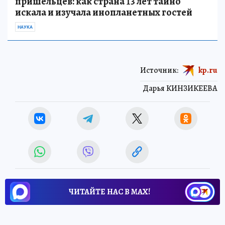
пришельцев: как страна 13 лет тайно
искала и изучала инопланетных гостей
НАУКА
Источник:
kp.ru
Дарья КИНЗИКЕЕВА
ЧИТАЙТЕ НАС В МАХ!