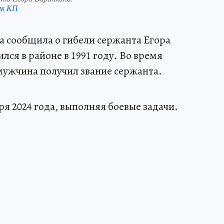
нк КП
 сообщила о гибели сержанта Егора
лся в районе в 1991 году. Во время
мужчина получил звание сержанта.
я 2024 года, выполняя боевые задачи.