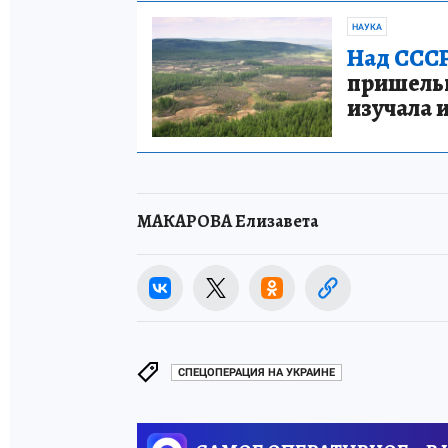
НАУКА
Над СССР
пришельце
изучала 
МАКАРОВА Елизавета
СПЕЦОПЕРАЦИЯ НА УКРАИНЕ