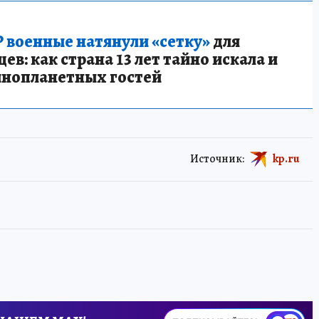
 военные натянули «сетку»
для
в: как страна 13 лет тайно искала и
инопланетных гостей
Источник:
kp.ru