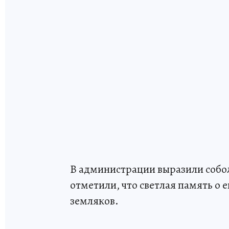
В администрации выразили собо
отметили, что светлая память о е
земляков.