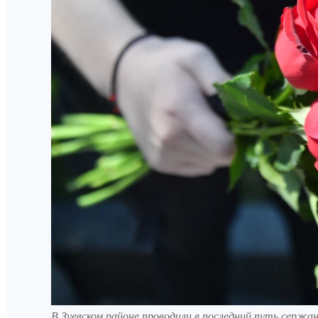
В Зуевском районе проводили в последний путь сержа