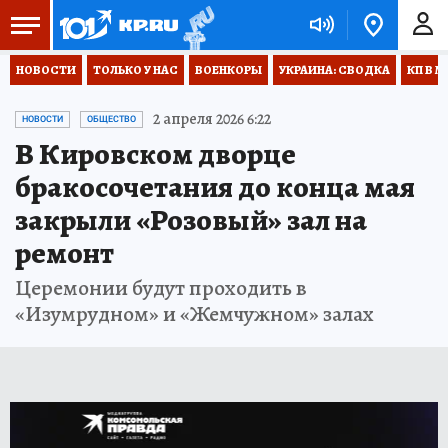
НОВОСТИ
ТОЛЬКО У НАС
ВОЕНКОРЫ
УКРАИНА: СВОДКА
КП В М
2 апреля 2026 6:22
НОВОСТИ
ОБЩЕСТВО
В Кировском дворце
бракосочетания до конца мая
закрыли «Розовый» зал на
ремонт
Церемонии будут проходить в
«Изумрудном» и «Жемчужном» залах