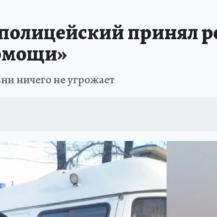
 полицейский принял 
омощи»
ни ничего не угрожает