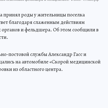
а принял роды у жительницы поселка
вет благодаря слаженным действиям
 органов и фельдшера. Об этом сообщили в
сти.
ьно-постовой службы Александр Гасс и
щались на автомобиле «Скорой медицинской
овки из областного центра.