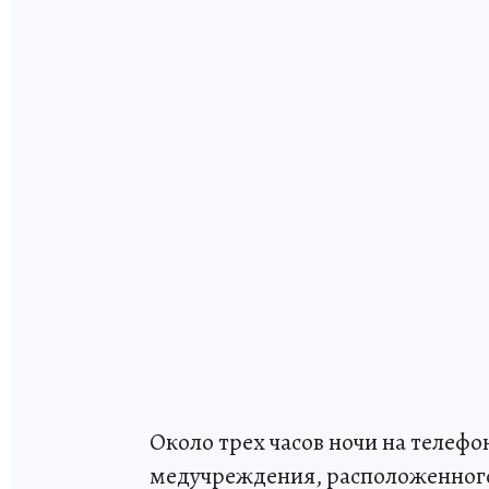
Около трех часов ночи на телеф
медучреждения, расположенного