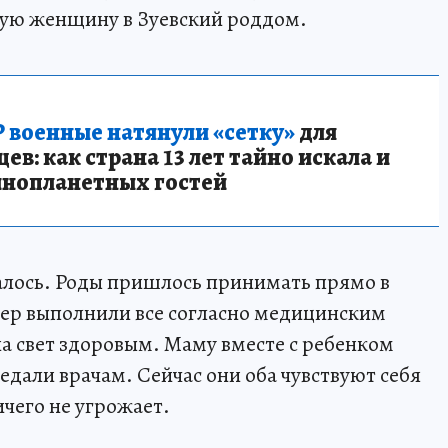
ную женщину в Зуевский роддом.
 военные натянули «сетку»
для
в: как страна 13 лет тайно искала и
инопланетных гостей
алось. Роды пришлось принимать прямо в
р выполнили все согласно медицинским
а свет здоровым. Маму вместе с ребенком
дали врачам. Сейчас они оба чувствуют себя
чего не угрожает.