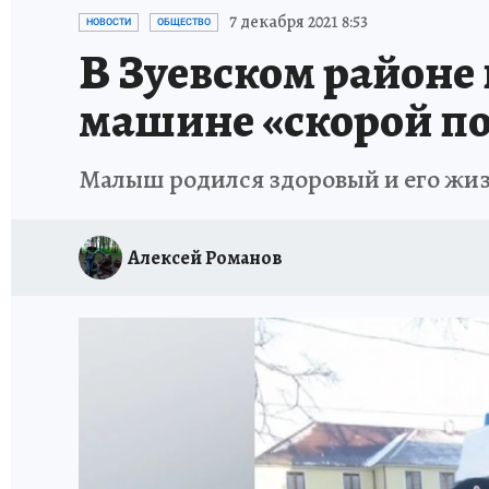
ВЯТСКАЯ КУХНЯ
ИСПЫТАНО НА СЕБЕ
7 декабря 2021 8:53
НОВОСТИ
ОБЩЕСТВО
В Зуевском районе
машине «скорой п
Малыш родился здоровый и его жиз
Алексей Романов