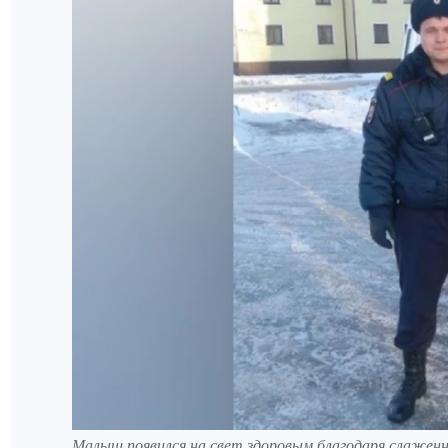
Малыш появился на свет здоровым благодаря слаженн