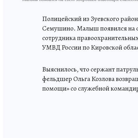
Полицейский из Зуевского район
Семушино. Малыш появился на с
сотрудника правоохранительных
УМВД России по Кировской обла
Выяснилось, что сержант патрул
фельдшер Ольга Козлова возвра
помощи» со служебной командир