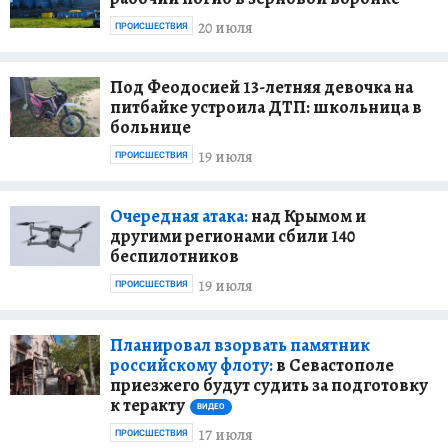
20 июля
ПРОИСШЕСТВИЯ
Под Феодосией 13-летняя девочка на
питбайке устроила ДТП: школьница в
больнице
19 июля
ПРОИСШЕСТВИЯ
Очередная атака:
над Крымом и
другими регионами сбили 140
беспилотников
19 июля
ПРОИСШЕСТВИЯ
Планировал взорвать памятник
российскому флоту:
в Севастополе
приезжего будут судить за подготовку
к теракту
ВИДЕО
17 июля
ПРОИСШЕСТВИЯ