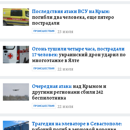
Последствия атаки ВСУ на Крым:
погибли два человека, еще пятеро
пострадали
23 июля
ПРОИСШЕСТВИЯ
Огонь тушили четыре часа, пострадали
17 человек:
украинский дрон ударил по
многоэтажке в Ялте
22 июля
ПРОИСШЕСТВИЯ
Очередная атака:
над Крымом и
другими регионами сбили 242
беспилотника
22 июля
ПРОИСШЕСТВИЯ
Трагедия на элеваторе в Севастополе:
рабочий погиб в зерновой воронке