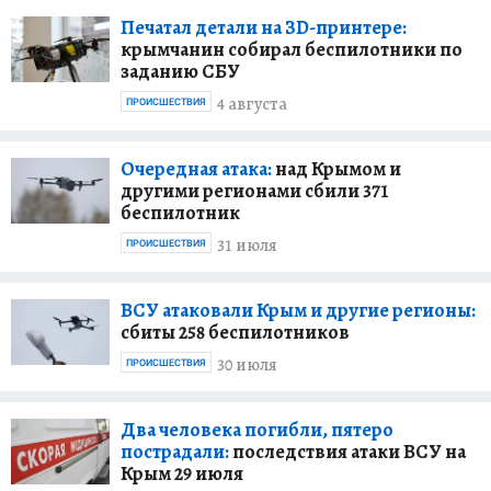
Печатал детали на ЗD-принтере:
крымчанин собирал беспилотники по
заданию СБУ
4 августа
ПРОИСШЕСТВИЯ
Очередная атака:
над Крымом и
другими регионами сбили 371
беспилотник
31 июля
ПРОИСШЕСТВИЯ
ВСУ атаковали Крым и другие регионы:
сбиты 258 беспилотников
30 июля
ПРОИСШЕСТВИЯ
Два человека погибли, пятеро
пострадали:
последствия атаки ВСУ на
Крым 29 июля