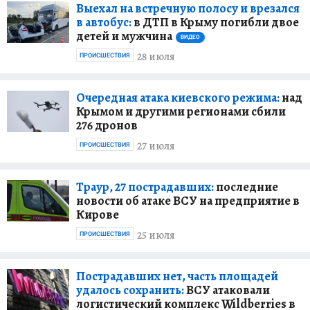
Выехал на встречную полосу и врезался
в автобус:
в ДТП в Крыму погибли двое
детей и мужчина
ВИДЕО
28 июля
ПРОИСШЕСТВИЯ
Очередная атака киевского режима:
над
Крымом и другими регионами сбили
276 дронов
27 июля
ПРОИСШЕСТВИЯ
Траур, 27 пострадавших:
последние
новости об атаке ВСУ на предприятие в
Кирове
25 июля
ПРОИСШЕСТВИЯ
Пострадавших нет, часть площадей
удалось сохранить:
ВСУ атаковали
логистический комплекс Wildberries в