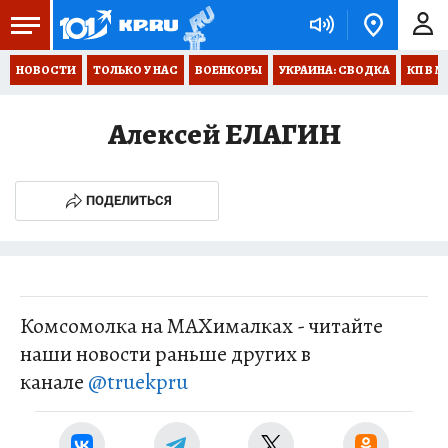
НОВОСТИ
ТОЛЬКО У НАС
ВОЕНКОРЫ
УКРАИНА: СВОДКА
КП В М
Алексей ЕЛАГИН
ПОДЕЛИТЬСЯ
Комсомолка на MAXималках - читайте
наши новости раньше других в
канале
@truekpru