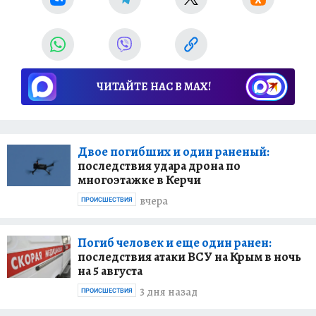
ЧИТАЙТЕ НАС В МАХ!
Двое погибших и один раненый:
последствия удара дрона по
многоэтажке в Керчи
вчера
ПРОИСШЕСТВИЯ
Погиб человек и еще один ранен:
последствия атаки ВСУ на Крым в ночь
на 5 августа
3 дня назад
ПРОИСШЕСТВИЯ