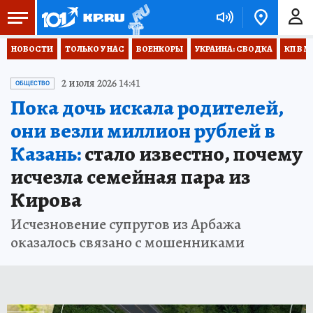
НОВОСТИ
ТОЛЬКО У НАС
ВОЕНКОРЫ
УКРАИНА: СВОДКА
КП В М
2 июля 2026 14:41
ОБЩЕСТВО
Пока дочь искала родителей,
они везли миллион рублей в
Казань:
стало известно, почему
исчезла семейная пара из
Кирова
Исчезновение супругов из Арбажа
оказалось связано с мошенниками