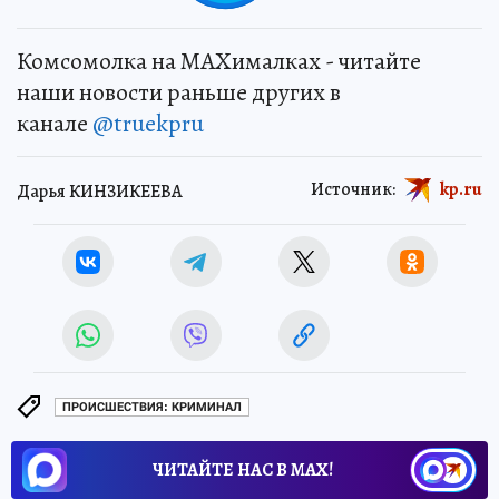
Комсомолка на MAXималках - читайте
наши новости раньше других в
канале
@truekpru
Источник:
kp.ru
Дарья КИНЗИКЕЕВА
ПРОИСШЕСТВИЯ: КРИМИНАЛ
ЧИТАЙТЕ НАС В МАХ!