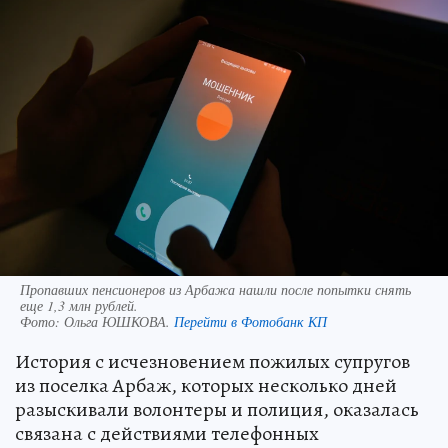
Пропавших пенсионеров из Арбажа нашли после попытки снять
еще 1,3 млн рублей.
Фото:
Ольга ЮШКОВА.
Перейти в Фотобанк КП
История с исчезновением пожилых супругов
из поселка Арбаж, которых несколько дней
разыскивали волонтеры и полиция, оказалась
связана с действиями телефонных