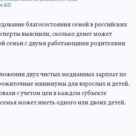
нк КП
дование благосостояния семей в российских
ксперты выяснили, сколько денег может
кой семьи с двумя работающими родителями
сложении двух чистых медианных зарплат по
прожиточные минимумы для взрослых и детей.
вали с учетом цен в каждом субъекте
семья может иметь одного или двоих детей.