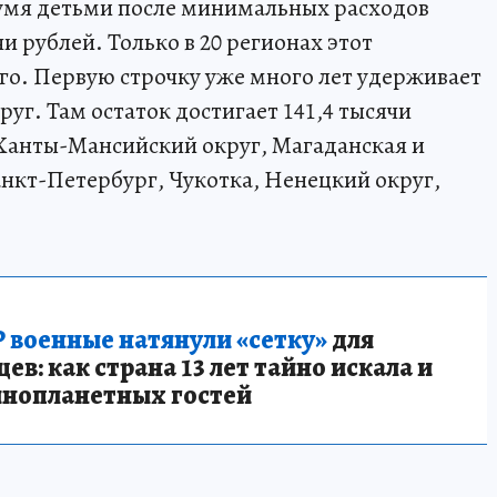
двумя детьми после минимальных расходов
и рублей. Только в 20 регионах этот
о. Первую строчку уже много лет удерживает
г. Там остаток достигает 141,4 тысячи
 Ханты-Мансийский округ, Магаданская и
анкт-Петербург, Чукотка, Ненецкий округ,
 военные натянули «сетку»
для
в: как страна 13 лет тайно искала и
инопланетных гостей