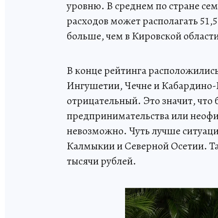
уровню. В среднем по стране се
расходов может располагать 51,5
больше, чем в Кировской област
В конце рейтинга расположились
Ингушетии, Чечне и Кабардино-
отрицательный. Это значит, что 
предпринимательства или неофи
невозможно. Чуть лучше ситуаци
Калмыкии и Северной Осетии. Там
тысячи рублей.