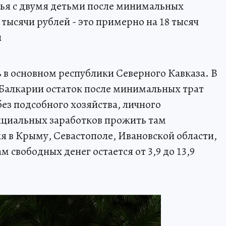
мья с двумя детьми после минимальных
 тысячи рублей - это примерно на 18 тысяч
и
 в основном республики Северного Кавказа. В
Балкарии остаток после минимальных трат
без подсобного хозяйства, личного
циальных заработков прожить там
я в Крыму, Севастополе, Ивановской области,
 свободных денег остается от 3,9 до 13,9