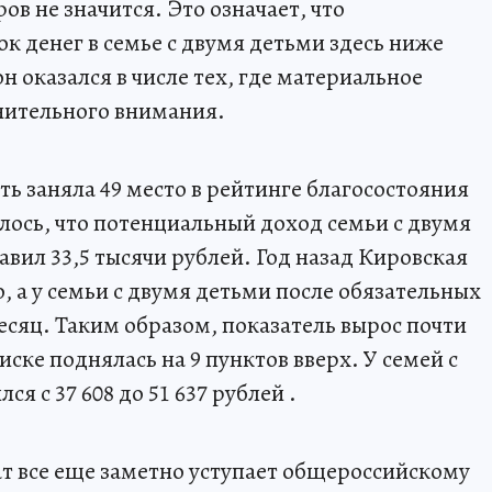
ов не значится. Это означает, что
к денег в семье с двумя детьми здесь ниже
н оказался в числе тех, где материальное
нительного внимания.
ть заняла 49 место в рейтинге благосостояния
алось, что потенциальный доход семьи с двумя
авил 33,5 тысячи рублей. Год назад Кировская
о, а у семьи с двумя детьми после обязательных
месяц. Таким образом, показатель вырос почти
писке поднялась на 9 пунктов вверх. У семей с
я с 37 608 до 51 637 рублей .
ат все еще заметно уступает общероссийскому