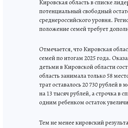
Кировская область в списке лидер
потенциальный свободный остато
среднероссийского уровня. Регио
положение семей требует допол
Отмечается, что Кировская облас
семей по итогам 2025 года. Оказ
детьми в Кировской области сост
область занимала только 58 мест
трат оставалось 20 730 рублей в 
на 13 тысяч рублей, а строчка в с
одним ребенком остаток увеличилс
Тем не менее кировский результ