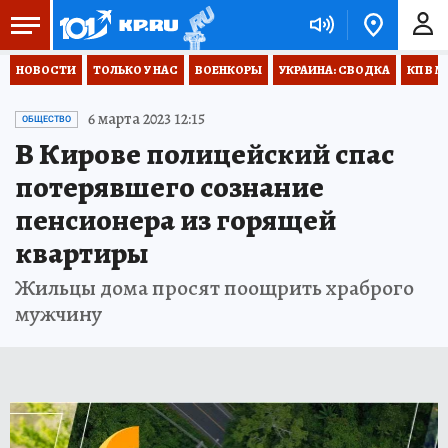
НОВОСТИ
ТОЛЬКО У НАС
ВОЕНКОРЫ
УКРАИНА: СВОДКА
КП В М
6 марта 2023 12:15
ОБЩЕСТВО
В Кирове полицейский спас
потерявшего сознание
пенсионера из горящей
квартиры
Жильцы дома просят поощрить храброго
мужчину