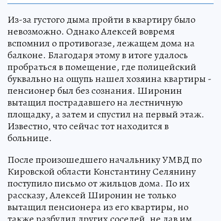
Из-за густого дыма пройти в квартиру было
невозможно. Однако Алексей вовремя
вспомнил о противогазе, лежащем дома на
балконе. Благодаря этому в итоге удалось
пробраться в помещение, где полицейский
буквально на ощупь нашел хозяина квартиры -
пенсионер был без сознания. Широнин
вытащил пострадавшего на лестничную
площадку, а затем и спустил на первый этаж.
Известно, что сейчас тот находится в
больнице.
После произошедшего начальнику УМВД по
Кировской области Константину Селянину
поступило письмо от жильцов дома. По их
рассказу, Алексей Широнин не только
вытащил пенсионера из его квартиры, но
также разбудил других соседей, не дав им