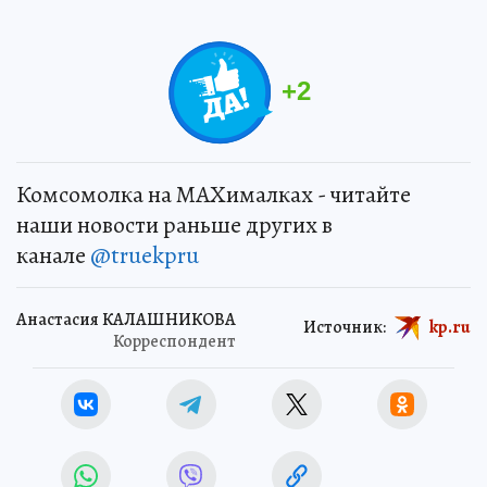
+
2
Комсомолка на MAXималках - читайте
наши новости раньше других в
канале
@truekpru
Анастасия КАЛАШНИКОВА
Источник:
kp.ru
Корреспондент